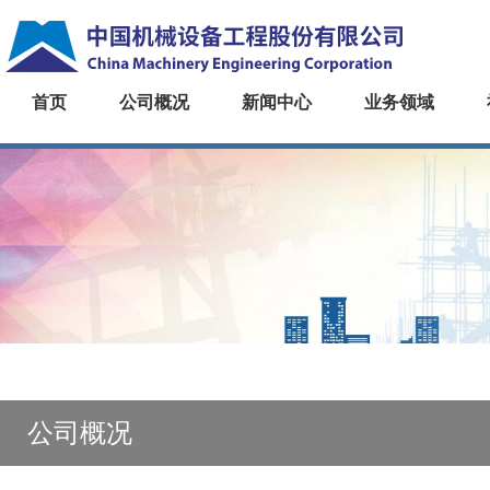
首页
公司概况
新闻中心
业务领域
公司概况