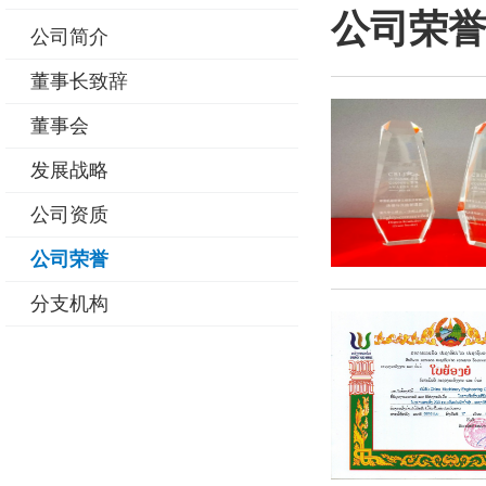
公司荣
公司简介
董事长致辞
董事会
发展战略
公司资质
公司荣誉
分支机构