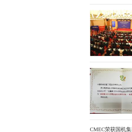
CMEC荣获国机