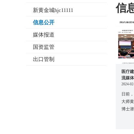
信
新黄金城hjc11111
信息公开
媒体报道
国资监管
出口管制
医疗建
流媒体
2024-02
日前，
大师黄
博士潜